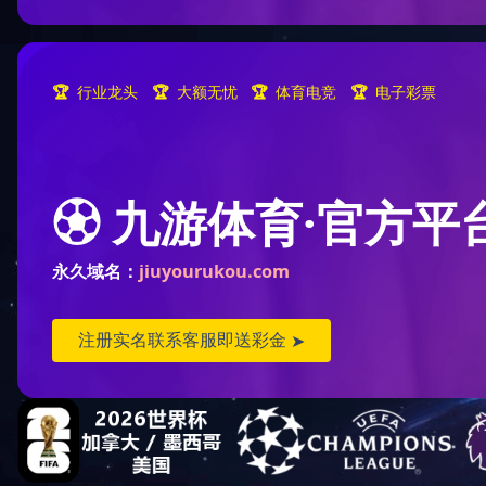
6、凡以任何方式登陆本网站或
7、本网站在此声明，在法律允
从属、特殊、惩罚性或惩戒性的
司法管辖地区供任何人士使用或
内的任何监管规定时，则该等信
使用或分发本网站所提供信息的
8、本网站无法鉴别所上传图片
9、凡以任何方式或直接、间接
九游足球
|
leyu
|
九游体育官方入口
|
爱游戏买球(中国)股份有
有限公司
|