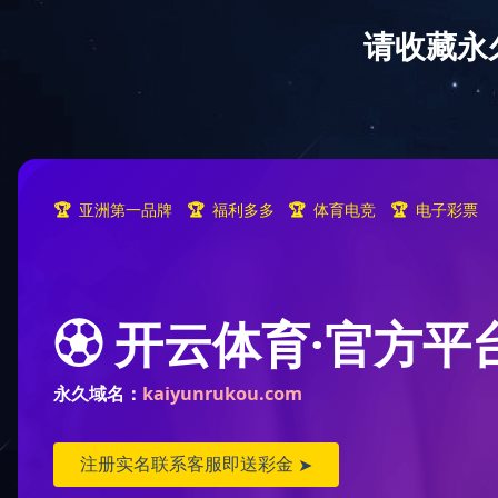
1、本网站部分文章信息来源于
载使用，必须保留本网注明的“稿
2、本网站致力于提供合理、准
或损害承担责任。本网站所有信
3、任何由于黑客攻击、计算机
与本网站链接的其它网站所造成
4、本网站如因开云手机平台_开
暂停服务，于暂停服务期间造成
5、本网站使用者因为违反本声