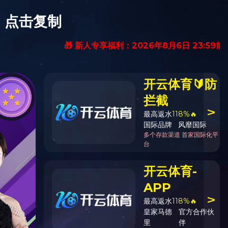
如其他媒体、网站或个人从本网下
理、不准确或遗漏导致的任何损失
，亦不负任何法律责任。
成的损失，本网站均得免责。由于
的硬件故障或其它不可抗力而导致