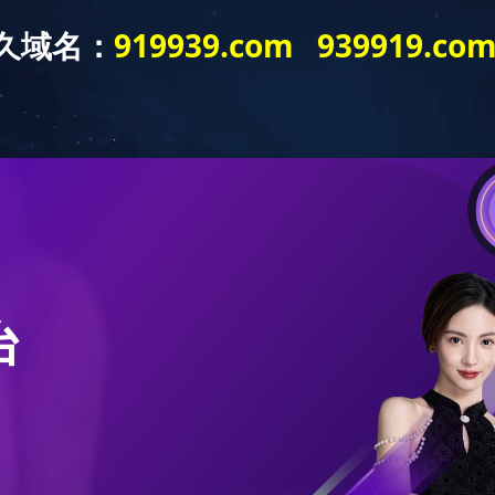
免责声明
网络转载是出于传递更多信息之目的，并不意味着赞同其观点或证实其内容的真实性。
件来源”，并自负版权等法律责任。如对稿件内容有疑议，请及时与我们联系。
确、完整的资讯信息，但不保证信息的合理性、准确性和完整性，且不对因信息的不合
息仅供参考，不做交易和服务的根据， 如自行使用本网资料发生偏差，本站概不负责
病毒侵入或发作、因政府管制而造成的暂时性关闭等影响网络正常经营的不可抗力而造
之个人资料泄露及由此而导致的任何法律争议和后果，本网站均得免责。
云(中国)维护或升级而需暂停服务时，将事先公告。若因线路及非本公司控制范围外
的一切不便与损失，本网站不负任何责任。
明的规定而触犯中华人民共和国法律的，一切后果自己负责，本网站不承担任何责任。